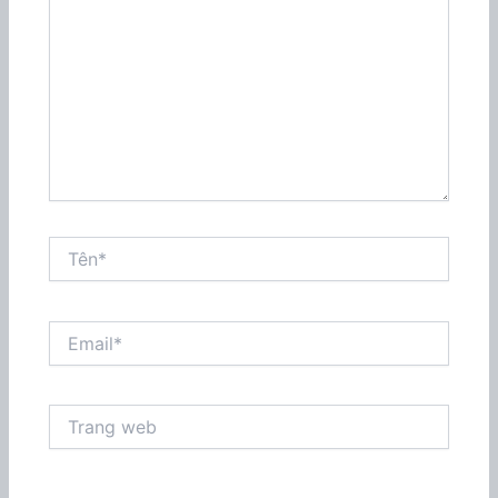
đây...
Tên*
Email*
Trang
web