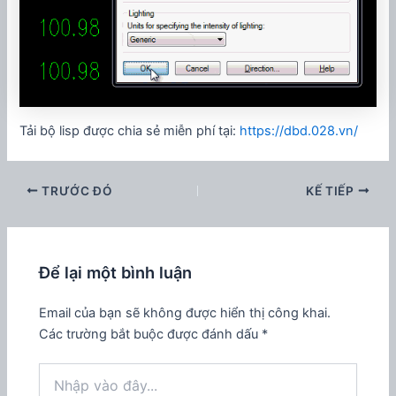
Tải bộ lisp được chia sẻ miễn phí tại:
https://dbd.028.vn/
TRƯỚC ĐÓ
KẾ TIẾP
Để lại một bình luận
Email của bạn sẽ không được hiển thị công khai.
Các trường bắt buộc được đánh dấu
*
Nhập
vào