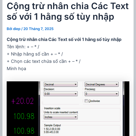
Cộng trừ nhân chia Các Text
số với 1 hằng số tùy nhập
Bởi
diep
/
20 Tháng 7, 2025
Cộng trừ nhân chia Các Text số với 1 hằng số tùy nhập
Tên lệnh: + – * /
+ Nhập hằng số cần + – * /
+ Chọn các text chứa số cần + – * /
Minh họa