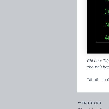
Ghi chú: Ti
cho phù hợ
Tải bộ lisp 
TRƯỚC ĐÓ