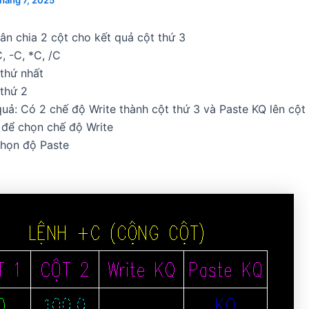
háng 7, 2025
ân chia 2 cột cho kết quả cột thứ 3
, -C, *C, /C
thứ nhất
thứ 2
quả: Có 2 chế độ Write thành cột thứ 3 và Paste KQ lên cột
 để chọn chế độ Write
chọn độ Paste