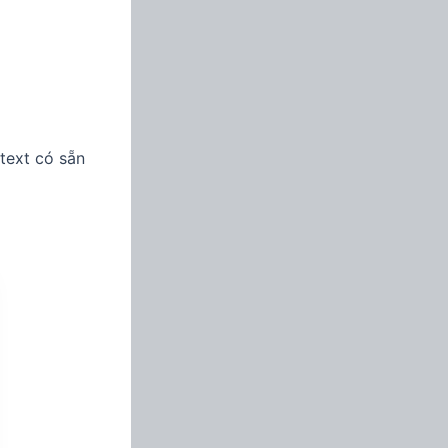
 text có sẵn