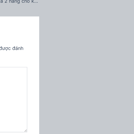
Cộng trừ nhân chia 2 hàng cho kết quả hàng thứ 3
 được đánh