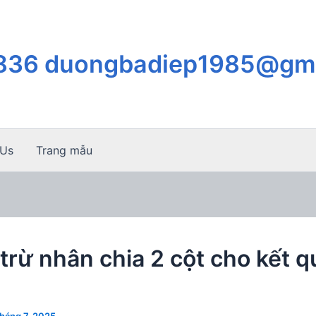
.836 duongbadiep1985@gm
 Us
Trang mẫu
trừ nhân chia 2 cột cho kết q