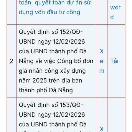
toán, quyết toán dự án sử
wor
dụng vốn đầu tư công
d
Quyết định số 152/QĐ-
UBND ngày 12/02/2026
của UBND thành phố Đà
X
2
Nẵng về việc Công bố đơn
e
Tải
giá nhân công xây dựng
m
năm 2025 trên địa bàn
thành phố Đà Nẵng
Quyết định số 153/QĐ-
UBND ngày 12/02/2026
của UBND thành phố Đà
X