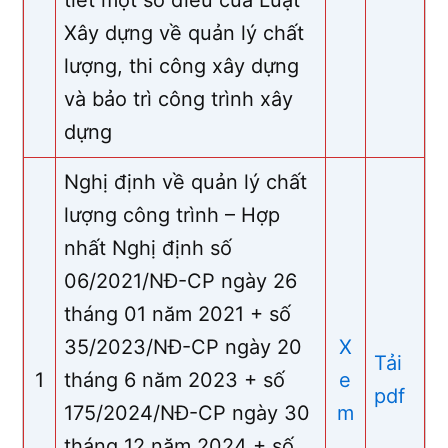
Xây dựng về quản lý chất
lượng, thi công xây dựng
và bảo trì công trình xây
dựng
Nghị định về quản lý chất
lượng công trình – Hợp
nhất Nghị định số
06/2021/NĐ-CP ngày 26
tháng 01 năm 2021 + số
35/2023/NĐ-CP ngày 20
X
Tải
1
tháng 6 năm 2023 + số
e
pdf
175/2024/NĐ-CP ngày 30
m
tháng 12 năm 2024 + số