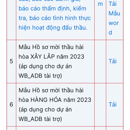
m
Tải
báo cáo thẩm định, kiểm
Mẫu
tra, báo cáo tình hình thực
wor
hiện hoạt động đấu thầu.
d
Mẫu Hồ sơ mời thầu hài
hòa XÂY LẮP năm 2023
5
Tải
(áp dụng cho dự án
WB_ADB tài trợ)
Mẫu Hồ sơ mời thầu hài
hòa HÀNG HÓA năm 2023
6
Tải
(áp dụng cho dự án
WB_ADB tài trợ)