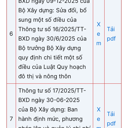
BXD ngày 09-12-2025 của
Bộ Xây dựng: Sửa đổi, bổ
sung một số điều của
X
Thông tư số 16/2025/TT-
Tải
6
e
BXD ngày 30/6/2025 của
pdf
m
Bộ trưởng Bộ Xây dựng
quy định chi tiết một số
điều của Luật Quy hoạch
đô thị và nông thôn
Thông tư số 17/2025/TT-
BXD ngày 30-06-2025
của Bộ Xây dựng: Ban
X
Tải
7
hành định mức, phương
e
pdf