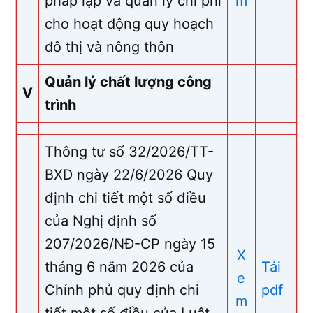
pháp lập và quản lý chi phí
m
cho hoạt động quy hoạch
đô thị và nông thôn
Quản lý chất lượng công
V
trình
Thông tư số 32/2026/TT-
BXD ngày 22/6/2026 Quy
định chi tiết một số điều
của Nghị định số
207/2026/NĐ-CP ngày 15
X
tháng 6 năm 2026 của
Tải
e
Chính phủ quy định chi
pdf
m
tiết một số điều của Luật