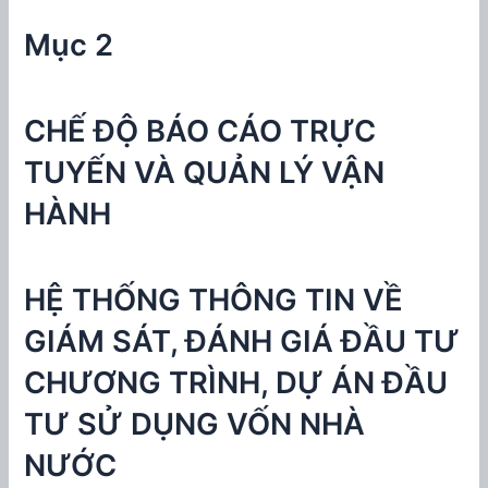
Mục 2
CHẾ ĐỘ BÁO CÁO TRỰC
TUYẾN VÀ QUẢN LÝ VẬN
HÀNH
HỆ THỐNG THÔNG TIN VỀ
GIÁM SÁT, ĐÁNH GIÁ ĐẦU TƯ
CHƯƠNG TRÌNH, DỰ ÁN ĐẦU
TƯ SỬ DỤNG VỐN NHÀ
NƯỚC