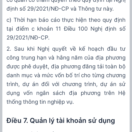
định số
29
/20
21
/NĐ-CP
và Thông tư
này
.
c)
Thời hạn báo cáo
thực hiện
theo quy định
tại điểm
c
k
hoản 1
1
Điều
100
Nghị định số
29
/20
21
/NĐ-CP.
2. Sau khi Nghị quyết về kế hoạch đầu tư
công trung hạn và hằng năm của địa phương
được phê duyệt,
địa phương
đăng tải toàn bộ
danh mục và mức vốn bố trí cho từng chương
trình, dự án đối với chương trình, dự án sử
dụng vốn ngân sách địa phương trên Hệ
thống thông tin nghiệp vụ.
Điều 7. Quản lý tài khoản sử dụng