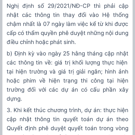
Nghị định số 29/2021/NĐ-CP thì phải
cập
nhật
các thông tin thay đổi
vào
Hệ thống
chậm nhất là 07 ngày làm việc kể từ khi
được
cấp có thẩm quyền phê duyệt những nội dung
điều chỉnh hoặc phát sinh
.
b)
Định kỳ vào ngày 25 h
ằ
ng tháng cập nhật
các thông tin về:
g
iá trị khối lượng thực hiện
tại hiện trường và giá trị giải ngân
; h
ình ảnh
hoặc phim về hiện trạng thi công tại hiện
trường đối với các dự án có cấu phần xây
dựng
.
3
. Khi kết thúc chương trình, dự án: thực hiện
cập nhật thông tin quyết toán dự án theo
Quyết định phê duyệt quyết toán trong vòng