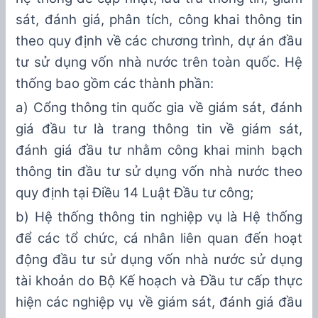
sát, đánh giá,
phân tích, công khai thông tin
theo quy định về các chương trình, dự án đầu
tư sử dụng vốn nhà nước trên toàn quốc. Hệ
thống bao gồm các thành phần:
a) Cổng thông tin quốc gia về giám sát, đánh
giá đầu tư là trang thông tin về giám sát,
đánh giá đầu tư nhằm công khai minh bạch
thông ti
n đầu tư sử dụng vốn nhà nước
theo
quy định tại Điều 14 Luật Đầu tư công;
b) Hệ thống thông tin nghiệp vụ là Hệ thống
đ
ể
các tổ chức, cá nhân liên quan đ
ế
n hoạt
động đ
ầ
u tư sử dụng vốn nhà nước sử dụng
tài khoản do Bộ Kế hoạch và Đầu
tư cấp
thực
hiện các nghiệp vụ
về giám sát, đánh giá đầu