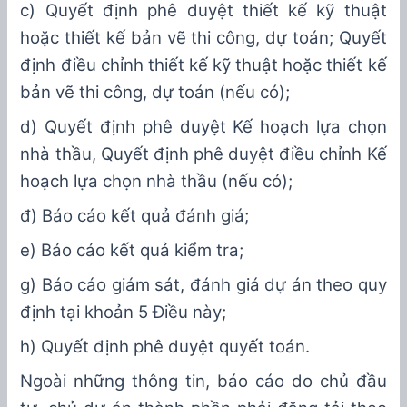
c
) Quyết định phê duyệt thiết kế kỹ thuật
hoặc thiết kế bản vẽ thi công, dự toán; Quyết
định điều chỉnh thiết kế kỹ thuật hoặc thiết kế
bản vẽ thi công, dự toán (nếu có);
d
) Quyết định phê duyệt Kế hoạch lựa chọn
nhà thầu, Quyết định phê duyệt điều chỉnh Kế
hoạch lựa chọn nhà thầu (nếu có);
đ
) Báo cáo kết quả đánh giá;
e
) Báo cáo kết quả
kiểm tra;
g
) Báo cáo giám sát, đánh giá dự án theo quy
định tại
k
hoản 5 Điều này;
h
) Quyết định phê duyệt quyết toán
.
Ngoài những thông tin, báo cáo do chủ đầu