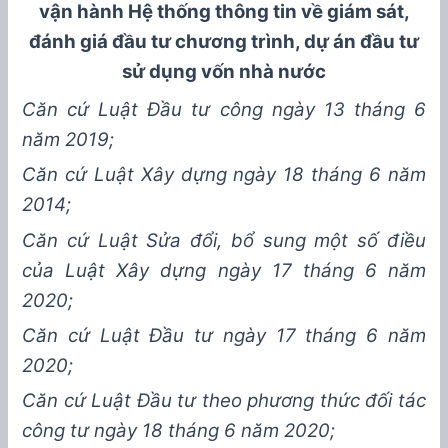
vận hành
H
ệ thống thông tin về giám sát,
đánh giá đầu tư
chương trình, dự án đầu tư
sử dụng vốn nhà nước
Căn cứ Luật Đầu tư công ngày 1
3
tháng 6
năm 201
9
;
Căn cứ Luật Xây dựng ngày 18 tháng 6 năm
2014;
Căn cứ Luật Sửa đổi, bổ sung một số điều
của Luật Xây dựng ngày 17 tháng 6 năm
2020;
Căn cứ Luật Đầu tư ngày
17
tháng
6
năm
20
20
;
Căn cứ Luật Đầu tư theo phương thức đối tác
công tư ngày 18 tháng 6 năm 2020;