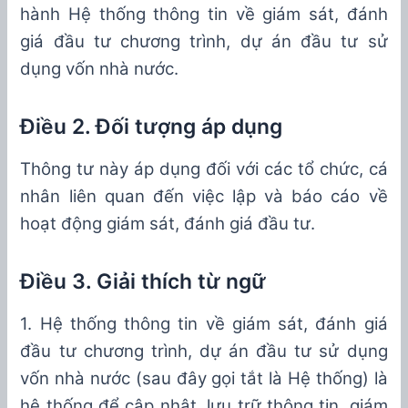
hành Hệ thống thông tin về giám sát, đánh
giá đầu tư chương trình, dự án đầu tư sử
dụng vốn nhà nước.
Điều 2. Đối tượng áp dụng
Thông tư này áp dụng đối với
các tổ chức, cá
nhân liên quan đến việc lập
và
báo cáo
về
hoạt động
giám sát,
đánh giá đầu tư
.
Điều 3. Giải thích từ ngữ
1. Hệ thống thông tin về giám sát, đánh giá
đầu tư
chương trình, dự án đầu tư s
ử
dụng
vốn nhà nước (sau đây gọi tắt là Hệ thống) là
hệ thống để cập nhật, lưu trữ thông tin,
giám