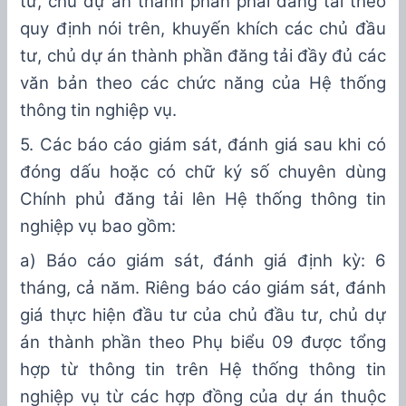
tư, chủ dự án thành phần phải
đăng tải
theo
quy định nói trên, khuyến khích các chủ đầu
tư, chủ dự án thành phần
đăng tải
đầy đủ các
văn bản theo các chức năng của Hệ thống
thông tin nghiệp vụ.
5
.
Các báo cáo giám sát, đánh giá sau khi có
đóng dấu hoặc có chữ ký số chuyên dùng
Chính phủ đăng tải lên Hệ th
ống thông tin
nghiệp vụ bao gồm
:
a) Báo cáo giám sát, đánh giá định kỳ: 6
tháng, cả năm. Riêng báo cáo giám sát, đánh
giá thực hiện đầu tư của chủ đầu tư, chủ dự
án thành phần theo Phụ biểu
09
được tổng
hợp từ thông tin trên Hệ thống thông tin
nghiệp vụ từ các hợp đồng của dự án thuộc