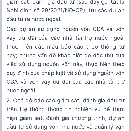
giám sát, đánh giá đầu tư
(
sau đây gọi tắt là
Nghị định số 29/2021/NĐ-CP),
trừ các dự án
đầu tư ra nước ngoài.
Các dự án sử dụng nguồn vốn ODA và vốn
vay ưu đãi của các nhà tài trợ nước ngoài
thực hiện các mẫu báo cáo theo thông tư
này; những vấn đề khác biệt do đặc thù của
việc sử dụng nguồn vốn này, thực hiện theo
quy định của pháp luật về sử dụng nguồn vốn
ODA và vốn vay ưu đãi của các nhà tài trợ
nước ngoài.
2.
Chế độ báo cáo giám sát, đánh giá đầu
tư
trên Hệ thống
thông tin nghiệp vụ
để thực
hiện giám sát, đánh giá chương trình, dự án
đầu tư sử dụng vốn nhà nước và quản lý vận