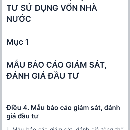
TƯ SỬ DỤNG VỐN NHÀ
NƯỚC
Mục 1
MẪU BÁO CÁO GIÁM SÁT,
ĐÁNH GIÁ ĐẦU TƯ
Điều 4. Mẫu báo cáo giám sát, đánh
giá đầu tư
1. M
ẫ
u báo cáo giám sát, đánh giá tổng thể