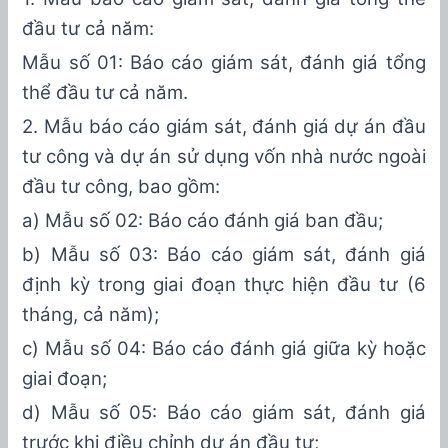
đầu tư cả năm:
Mẫu số 01: Báo cáo giám sát, đánh giá tổng
thể đầu tư cả năm
.
2. Mẫu báo cáo giám sát, đánh giá
dự án đầu
tư
công
và dự án sử
dụng vốn nhà nước ngoài
đầu tư công
, bao gồm:
a)
Mẫu số 02: Báo cáo đánh giá ban đầu
;
b)
Mẫu số 0
3
: Báo cáo giám sát, đánh giá
định kỳ trong giai đoạn thực hiện đầu tư (
6
tháng, cả năm
)
;
c) Mẫu số 04: Báo cáo đánh giá giữa kỳ
hoặc
giai đoạn
;
d
) Mẫu số
0
5
: Báo cáo giám sát, đánh giá
trước
khi điều chỉnh dự án đầu tư;