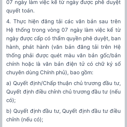
07 ngày làm việc kể từ ngày được phê duyệt
quyết toán.
4.
T
hực hiện đăng tải các văn bản sau trên
Hệ thống trong vòng 07 ngày làm việc kể từ
ngày được cấp có thẩm quyền phê duyệt, ban
hành, phát hành
(
văn bản đăng tải trên Hệ
thống phải được quét màu văn bản gốc
/bản
chính
hoặc là văn bản điện tử có chữ ký số
chuyên dùng Chính phủ
),
bao gồm:
a) Quyết định/Ch
ấ
p thuận ch
ủ
trương đầu tư,
Quyết định điều chỉnh ch
ủ
trương đầu tư (nếu
có);
b) Quyết định đầu tư, Quyết định đầu tư điều
chỉnh (nếu có);