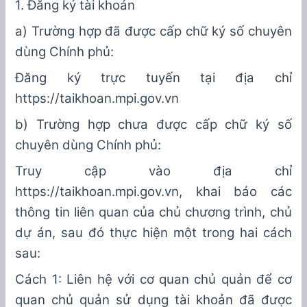
1. Đăng ký tài khoản
a) Trường hợp đã được cấp
chữ ký số chuyên
dùng Chính phủ
:
Đăng ký trực tuyến tại địa chỉ
https://taikhoan.mpi.gov.vn
b) Trường hợp chưa được cấp
chữ ký số
chuyên dùng Chính phủ
:
T
ru
y cập vào địa chỉ
https://taikhoan.mpi.gov.vn, khai báo các
thông tin liên quan của chủ chương trình, chủ
dự án, sau đó thực hiện một trong hai cách
sau:
Cách 1: Liên hệ với cơ quan chủ quản để cơ
quan chủ quản sử dụng tài khoản đã được