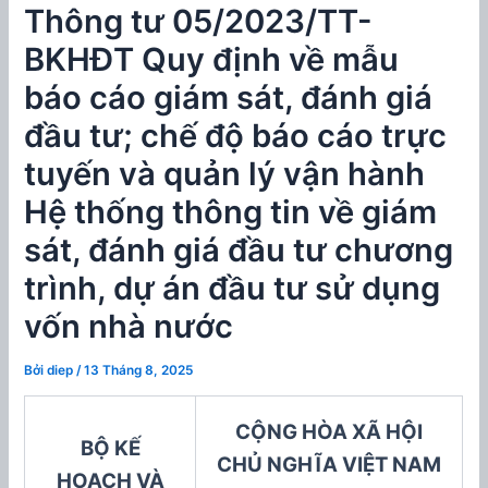
Thông tư 05/2023/TT-
BKHĐT Quy định về mẫu
báo cáo giám sát, đánh giá
đầu tư; chế độ báo cáo trực
tuyến và quản lý vận hành
Hệ thống thông tin về giám
sát, đánh giá đầu tư chương
trình, dự án đầu tư sử dụng
vốn nhà nước
Bởi
diep
/
13 Tháng 8, 2025
CỘNG HÒA XÃ HỘI
BỘ
KẾ
CHỦ NGHĨA VIỆT NAM
HOẠCH VÀ