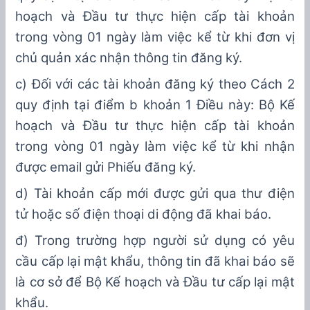
hoạch và Đầu tư thực hiện cấp tài khoản
trong vòng 01 ngày làm việc kể từ khi đơn vị
chủ quản xác nhận thông tin đăng ký.
c) Đối với cá
c tài khoản đăng ký theo Cách 2
quy định tại
điểm b
k
hoản
1
Điều này: Bộ Kế
hoạch và Đầu tư thực hiện cấp tài khoản
trong vòng 01 ngày làm việc kể từ khi nhận
được
email gửi Phiếu
đăng ký.
d) Tài khoản cấp mới được gửi qua thư điện
tử hoặc số điện thoại di động đã khai báo.
đ) Trong trường hợp người sử dụng có yêu
cầu cấp lại mật khẩu, thông tin đã khai báo sẽ
là cơ sở để Bộ Kế hoạch và Đầu tư cấp lại mật
khẩu.