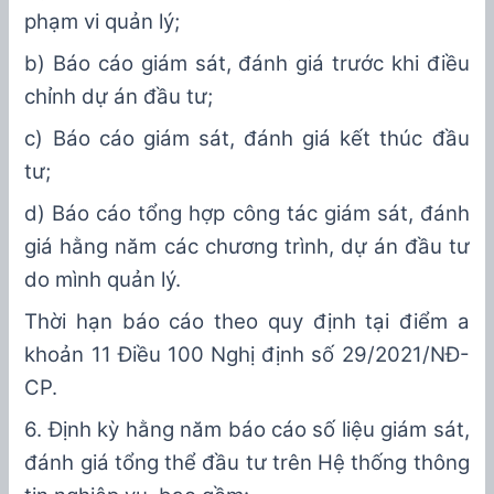
phạm vi quản lý;
b) Báo cáo giám sát, đánh giá
trước
khi điều
chỉnh dự án đầu tư;
c) Báo cáo giám sát, đánh giá kết thúc đầu
tư;
d
) Báo cáo tổng hợp công tác giám sát, đánh
giá
hằng năm
các chương trình, dự án đầu tư
do mình quản lý
.
Thời hạn báo cáo theo quy định tại điểm
a
k
hoản 1
1
Điều
100
Nghị định số
29
/20
21
/NĐ-
CP
.
6
. Định kỳ
hằng
năm báo cáo số liệu giám sát,
đánh giá tổng thể đầu tư trên Hệ thống thông