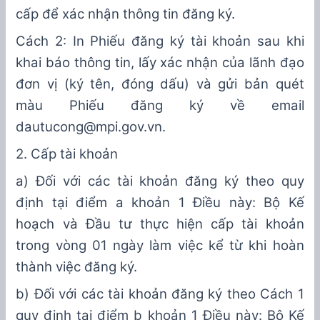
cấp để xác nhận thông tin đăng ký.
Cách 2: In Phiếu đăng ký tài khoản sau khi
khai báo thông tin, lấy xác nhận của lãnh đạo
đơn vị (ký tên, đóng dấu) và gửi
bản quét
màu Phiếu đăng ký
về
email
dautucong@mpi.gov.vn
.
2. Cấp tài khoản
a) Đối với các
tài khoản đăng ký theo
quy
định tại
điểm a
k
hoản
1
Điều này: Bộ Kế
hoạch và Đầu tư thực hiện cấp tài khoản
trong vòng 01 ngày làm việc kể từ khi hoàn
thành việc đăng ký.
b) Đối với các
tài khoản đăng ký theo Cách 1
quy định tại
điểm b
k
hoản
1
Điều này: Bộ Kế