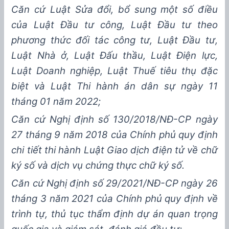
Căn cứ
Luật
Sửa đổi, bổ sung một số điều
của Luật Đầu tư công, Luật
Đ
ầu tư theo
phương thức đối tác công tư,
Luật Đầu tư,
Luật Nhà ở, Luật Đấu thầu, Luật Điện lực,
Luật Doanh nghiệp, Luật Thuế tiêu thụ đặc
biệt và Luật T
hi hành án dân sự
ngày 11
tháng 01 năm 2022
;
Căn cứ
Nghị định số 130/2018/NĐ-CP ngày
27
tháng
9
năm
2018
của Chính phủ
quy định
chi tiết thi hành Luật
G
iao
dịch điện tử về chữ
ký số và dịch vụ chứng thực chữ ký số.
Căn cứ Nghị định số 29/2021/NĐ-CP ngày 26
tháng 3 năm 2021 của Chính phủ quy định về
trình tự, thủ tục thẩm định dự án quan trọng