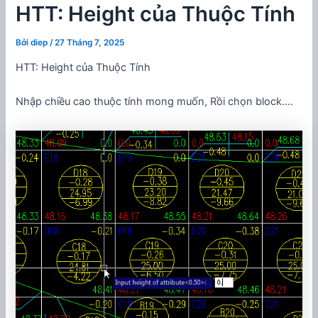
HTT: Height của Thuộc Tính
Bởi
diep
/
27 Tháng 7, 2025
HTT: Height của Thuộc Tính
Nhập chiều cao thuộc tính mong muốn, Rồi chọn block….