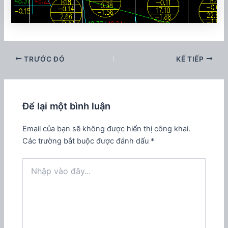
TRƯỚC ĐÓ
KẾ TIẾP
Để lại một bình luận
Email của bạn sẽ không được hiển thị công khai.
Các trường bắt buộc được đánh dấu
*
Nhập
vào
đây...