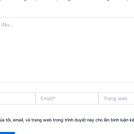
Email*
Trang
web
ủa tôi, email, và trang web trong trình duyệt này cho lần bình luận kế 