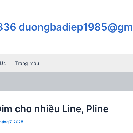
.836 duongbadiep1985@gm
 Us
Trang mẫu
Dim cho nhiều Line, Pline
háng 7, 2025