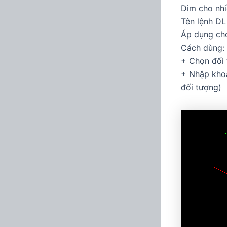
Dim cho nhiề
Tên lệnh DL
Áp dụng cho
Cách dùng:
+ Chọn đối 
+ Nhập khoả
đối tượng)