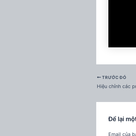
TRƯỚC ĐÓ
Hiệu chỉnh các p
Để lại mộ
Email của b