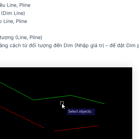
u Line, Pline
 (Dim Line)
 Line, Pline
tượng (Line, Pline)
ng cách từ đối tượng đến Dim (Nhập giá trị – để đặt Dim 