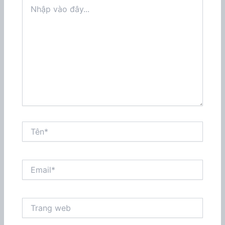
Nhập
vào
đây...
Tên*
Email*
Trang
web