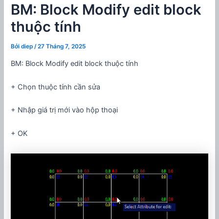
BM: Block Modify edit block
thuộc tính
Bởi
diep
/
27 Tháng 7, 2025
BM: Block Modify edit block thuộc tính
+ Chọn thuộc tính cần sửa
+ Nhập giá trị mới vào hộp thoại
+ OK