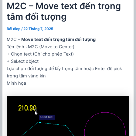
M2C – Move text đến trọng
tâm đối tượng
Bởi
diep
/
22 Tháng 7, 2025
M2C –
Move text đến trọng tâm đối tượng
Tên lệnh : M2C (Move to Center)
+ Chọn text (Chỉ cho phép Text)
+ Sel.ect object
Lựa chọn đối tượng để lấy trọng tâm hoặc Enter để pick
trọng tâm vùng kín
Minh họa