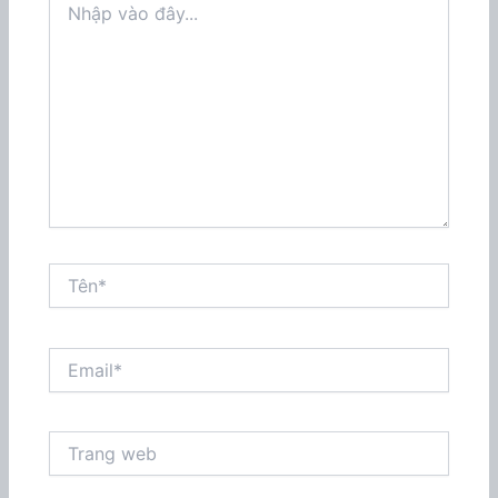
vào
đây...
Tên*
Email*
Trang
web