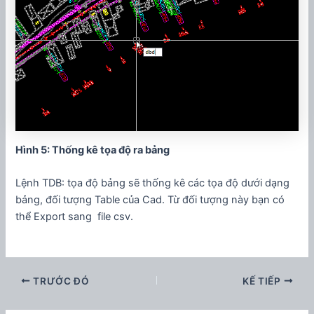
Hình 5: Thống kê tọa độ ra bảng
Lệnh TDB: tọa độ bảng sẽ thống kê các tọa độ dưới dạng
bảng, đối tượng Table của Cad. Từ đối tượng này bạn có
thể Export sang file csv.
TRƯỚC ĐÓ
KẾ TIẾP