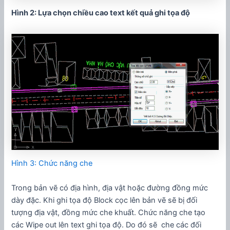
Hình 2: Lựa chọn chiều cao text kết quả ghi tọa độ
Hình 3: Chức năng che
Trong bản vẽ có địa hình, địa vật hoặc đường đồng mức
dày đặc. Khi ghi tọa độ Block cọc lên bản vẽ sẽ bị đối
tượng địa vật, đồng mức che khuất. Chức năng che tạo
các Wipe out lên text ghi tọa độ. Do đó sẽ che các đối