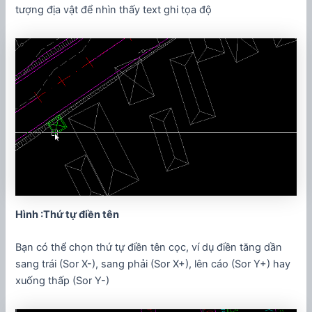
tượng địa vật để nhìn thấy text ghi tọa độ
Hình :Thứ tự điền tên
Bạn có thể chọn thứ tự điền tên cọc, ví dụ điền tăng dần
sang trái (Sor X-), sang phải (Sor X+), lên cáo (Sor Y+) hay
xuống thấp (Sor Y-)