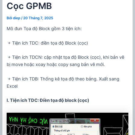
Cọc GPMB
Bởi
diep
/
20 Tháng 7, 2025
Mô đun Tọa độ Block gồm 3 tiện ích:
+ Tiện ích TDC: điền tọa độ Block (cọc)
+ Tiện ích TDCN: cập nhật tọa độ Block (cọc), khi bản vẽ
bị move hoặc xoay hoặc copy sang bản vẽ mới.
+ Tiện ích TDB: Thống kê tọa độ theo bảng. Xuất sang
Excel
I. Tiện ích TDC: Điền tọa độ block (cọc)